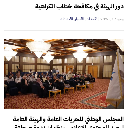
دور الهيئة في مكافحة خطاب الكراهية
يونيو 17, 2026
|
الأحداث
,
الأخبار
,
الأنشطة
المجلس الوطني للحريات العامة والهيئة العامة
لرصد المحتوى الإعلامي ينظمان ندوة صحافة