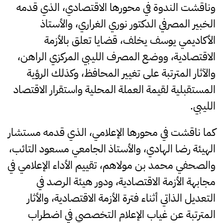
وناقشت الندوة في محورها الاقتصادي، الذي قدمه
الخبير المصرفي الدكتور نوري الغراري، والأستاذ
الأكاديمي يوسف يخلف، قضايا تعلق بالأزمة
الاقتصادية، ووضع المصرف الليبي المركزي الراهن،
والآثار المترتبة على تغيير المحافظ، وكذلك الرؤية
المستقبلية لقيمة العملة المحلية واستقرار الاقتصاد
الليبي.
كما ناقشت في محورها الإعلامي، الذي قدمه مستشار
الهيئة رضا الهادي، والأستاذ الجامعي مسعود التائب،
والصحفي محمد بن مولاهم، تقييم الأداء الإعلامي في
مجابهة الأزمة الاقتصادية، ودور هيئة الرصد في
التعديل الذاتي أثناء فترة الأزمة الاقتصادية، والأثار
المترتبة عن غياب الإعلام التخصصي في اضطراب