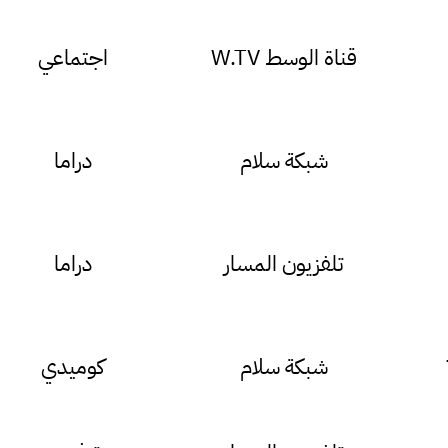
قناة الوسط W.TV
اجتماعي
شبكة سلام
دراما
تلفزيون المسار
دراما
شبكة سلام
كوميدي