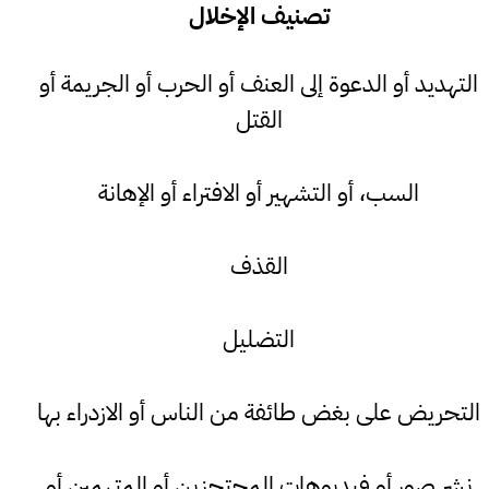
تصنيف الإخلال
التهديد أو الدعوة إلى العنف أو الحرب أو الجريمة أو
القتل
السب، أو التشهير أو الافتراء أو الإهانة
القذف
التضليل
التحريض على بغض طائفة من الناس أو الازدراء بها
نشر صور أو فيديوهات المحتجزين أو المتهمين أو