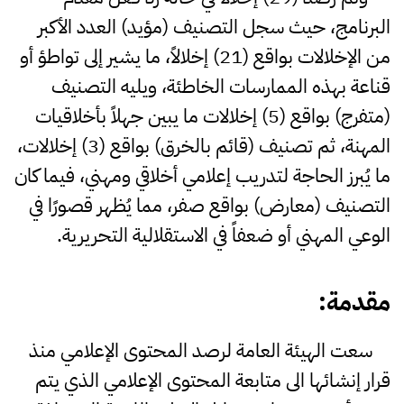
البرنامج، حيث سجل التصنيف (مؤيد) العدد الأكبر
من الإخلالات بواقع (21) إخلالاً، ما يشير إلى تواطؤ أو
قناعة بهذه الممارسات الخاطئة، ويليه التصنيف
(متفرج) بواقع (5) إخلالات ما يبين جهلاً بأخلاقيات
المهنة، ثم تصنيف (قائم بالخرق) بواقع (3) إخلالات،
ما يُبرز الحاجة لتدريب إعلامي أخلاقي ومهني، فيما كان
التصنيف (معارض) بواقع صفر، مما يُظهر قصورًا في
الوعي المهني أو ضعفاً في الاستقلالية التحريرية.
مقدمة
:
سعت الهيئة العامة لرصد المحتوى الإعلامي منذ
قرار إنشائها الى متابعة المحتوى الإعلامي الذي يتم