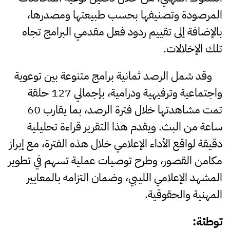
المرصودة وتصنيفها بحسب طبيعتها ومصدرها،
بالإضافة إلى تقييم ردود فعل مقدمي البرامج تجاه
تلك الإخلالات.
وقد شمل الرصد ثمانية برامج متنوعة بين توعوية
واجتماعية وترفيهية ودرامية، بإجمالي 127 حلقة
تمت مشاهدتها خلال فترة الرصد، بما يقارب 60
ساعة من البث. ويقدم هذا التقرير قراءة تحليلية
دقيقة لواقع الأداء الإعلامي خلال هذه الفترة، مع إبراز
مكامن القصور، وطرح توصيات عملية تسهم في تطوير
المشهد الإعلامي الليبي، وضمان التزامه بالمعايير
المهنية والحقوقية.
توطئة
: