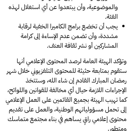
والموضوعية، وأن يبتعدوا عن أي استغلال لهذه
الفئة.
يجب أن تخضع برامج الكاميرا الخفية لرقابة
مشددة، وأن تضمن عدم الإساءة إلى كرامة
المشاركين أو نشر ثقافة العنف.
وتؤكد الهيئة العامة لرصد المحتوى الإعلامي أنها
ستقوم بمتابعة حثيثة للمحتوى التلفزيوني خلال شهر
رمضان المبارك القادم إن شاء الله، وستتخذ
الإجراءات اللازمة حيال أي مخالفة للقوانين واللوائح،
كما تهيب الهيئة بجميع القائمين على العمل الإعلامي
إلى تحمل مسؤولياتهم الوطنية، والعمل على تقديم
محتوى إعلامي راقٍ يساهم في بناء مجتمع متماسك
ومتطور.