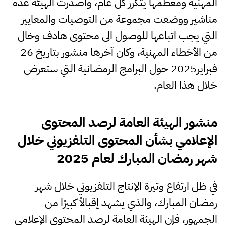
المهنية ومعظمها يتكرر كل عام، وأصدرت الهيئة عدة
مناشير ووضعت مجموعة من التوصيات والمعايير
التي يجب اتباعها للوصول الى محتوى هادف وخال
من الأخطاء المهنية، وكان آخرها منشور بتاريخ 26
فبراير2025 حول البرامج الرمضانية التي ستعرض
خلال هذا العام.
منشور
الهيئة
العامة
لرصد
المحتوى
الإعلامي
بشأن
المحتوى
التلفزيوني
خلال
شهر
رمضان
المبارك
لعام
2025
في ظل ارتفاع وتيرة الإنتاج التلفزيوني خلال شهر
رمضان المبارك، والذي يشهد إقبالاً كبيرًا من
الجمهور، فإن الهيئة العامة لرصد المحتوى الإعلامي