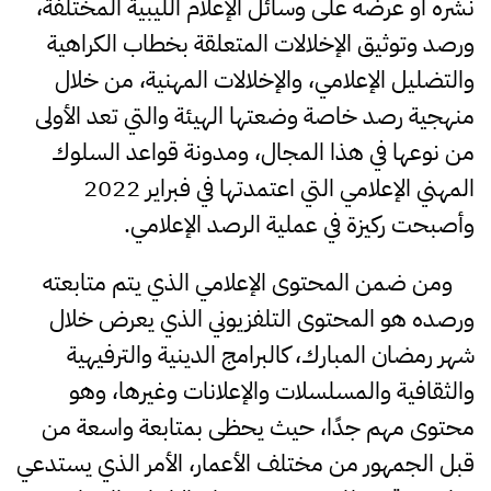
نشره أو عرضه على وسائل الإعلام الليبية المختلفة،
ورصد وتوثيق الإخلالات المتعلقة بخطاب الكراهية
والتضليل الإعلامي، والإخلالات المهنية، من خلال
منهجية رصد خاصة وضعتها الهيئة والتي تعد الأولى
من نوعها في هذا المجال، ومدونة قواعد السلوك
المهني الإعلامي التي اعتمدتها في فبراير 2022
وأصبحت ركيزة في عملية الرصد الإعلامي.
ومن ضمن المحتوى الإعلامي الذي يتم متابعته
ورصده هو المحتوى التلفزيوني الذي يعرض خلال
شهر رمضان المبارك، كالبرامج الدينية والترفيهية
والثقافية والمسلسلات والإعلانات وغيرها، وهو
محتوى مهم جدًا، حيث يحظى بمتابعة واسعة من
قبل الجمهور من مختلف الأعمار، الأمر الذي يستدعي