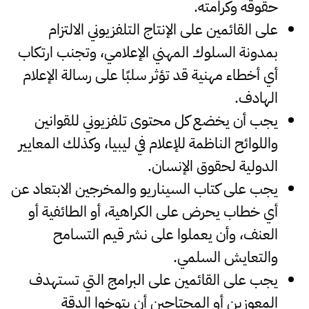
حقوقه وكرامته.
على القائمين على الإنتاج التلفزيوني الالتزام
بمدونة السلوك المهني الإعلامي، وتجنب ارتكاب
أي أخطاء مهنية قد تؤثر سلبًا على رسالة الإعلام
الهادف.
يجب أن يخضع كل محتوى تلفزيوني للقوانين
واللوائح الناظمة للإعلام في ليبيا، وكذلك المعايير
الدولية لحقوق الإنسان.
يجب على كتاب السيناريو والمخرجين الابتعاد عن
أي خطاب يحرض على الكراهية، أو الطائفية أو
العنف، وأن يعملوا على نشر قيم التسامح
والتعايش السلمي.
يجب على القائمين على البرامج التي تستهدف
المعوزين أو المحتاجين أن يتوخوا الدقة