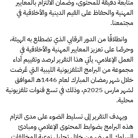
متابعة دقيقة للمحتوى، وضمان الالتزام بالمعايير
المهنية والحفاظ على القيم الدينية والأخلاقية في
مجتمعنا.
وانطلاقًا من الدور الرقابي الذي تضطلع به الهيئة،
وحرصًا على تعزيز المعايير المهنية والأخلاقية في
العمل الإعلامي، يأتي هذا التقرير لرصد وتقييم أداء
مجموعة من البرامج التلفزيونية الليبية التي عُرضت
خلال شهر رمضان المبارك لعام 1446هـ الموافق
لشهر مارس 2025م، وذلك في تسع قنوات تلفزيونية
محلية.
ويهدف التقرير إلى تسليط الضوء على مدى التزام
هذه البرامج بضوابط المحتوى الإعلامي ومبادئ
السلوك المهني، من خلال تحليل نوعية المخالفات