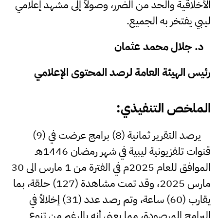
الأخلاقية والحد من الضرر، وصولاً إلى مشهد إعلامي
ليبي يفتخر به الجميع.
د. جلال محمد عثمان
رئيس الهيئة العامة لرصد المحتوى الإعلامي
الملخص
التنفيذي
:
يرصد التقرير ثمانية (8) برامج عرضت في (9)
قنوات تلفزيونية ليبية في شهر رمضان 1446هـ
الموافق للعام 2025م في الفترة من 1 مارس الى 30
مارس 2025، وقد تمت مشاهدة (127) حلقة، بما
يقارب (60) ساعة، وتم رصد عدد (31) إخلالاً في
البرامج المرصودة، مما يعني أنه بالرغم من تنوع