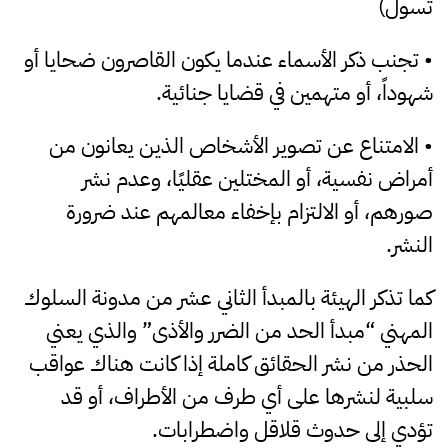
تسول)
• تجنب ذكر الأسماء عندما يكون القاصرون ضحايا أو
شهوداً، أو متهمين في قضايا جنائية.
• الامتناع عن تصوير الأشخاص الذين يعانون من
أمراض نفسية، أو المختلين عقليًا، وعدم نشر
صورهم، أو الالتزام بإخفاء معالمهم عند ضرورة
النشر.
كما تذكر الهيئة بالمبدأ الثاني عشر من مدونة السلوك
المهني “مبدأ الحد من الضرر والأذى” والذي يعني
الحذر من نشر الحقائق كاملة إذا كانت هناك عواقب
سلبية لنشرها على أي طرف من الأطراف، أو قد
تؤدي إلى حدوث قلاقل واضطرابات.