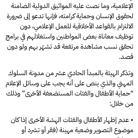
الإعلامية، وما نصت عليه المواثيق الدولية الضامنة
لحقوق الإنسان وحماية كرامته، فإنها تدعو إلى ضرورة
الالتزام بالقواعد الأخلاقية للعمل الإعلامي، دون
توظيف معاناة بعض المواطنين واستغلالهم في برامج
تحقق نسب مشاهدة مرتفعة قد تشهّر بهم ولو دون
قصد.
وتذكر الهيئة بالمبدأ الحادي عشر من مدونة السلوك
المهني والذي ينص على أنه يجب على وسائل الإعلام
“حماية الأطفال والفئات المستضعفة الأخرى” وذلك
من خلال:
• عدم إظهار الأطفال والفئات الهشة الأخرى إذا كان
موضوع التصوير وضعية مهينة (فقر أو تشرد أو