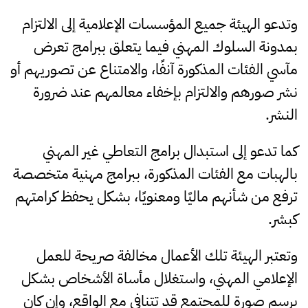
وتدعو الهيئة جميع المؤسسات الإعلامية إلى الالتزام
بمدونة السلوك المهني فيما يتعلق ببرامج تعرض
مآسي الفئات المذكورة آنفًا، والامتناع عن تصوريهم أو
نشر صورهم والالتزام بإخفاء معالمهم عند ضرورة
النشر.
كما تدعو إلى استبدال برامج التعاطي غير المهني
بالهبات مع الفئات المذكورة، ببرامج مهنية متخصصة
ترفع من شأنهم ماليًا ومعنويًا، بشكل يحفظ كرامتهم
كبشر.
وتعتبر الهيئة تلك الأعمال مخالفة صريحة للعمل
الإعلامي المهني، واستغلال مأساة الأشخاص بشكل
يرسم صورة للمجتمع قد تتنافى مع الواقع، وإن كان