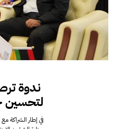
ندوة ترصد
لتحسين ج
في إطار الشراكة مع 