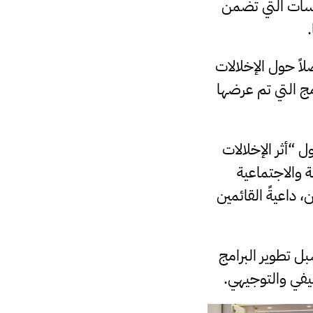
راسات التي تضمن
اً حول الإخلالات
مج التي تم عرضها
ل “أثر الإخلالات
 والاجتماعية
 داعيةً القائمين
ل تطوير البرامج
قيفي والتوجيهي.