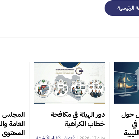
ة الرئيسية
ل حول
دور الهيئة في مكافحة
المجلس ا
في
خطاب الكراهية
العامة وال
ليبية
المحتوى ا
يونيو 17, 2026
|
الأحداث
,
الأخبار
,
الأنشطة