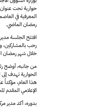
بوزارة الشؤون الاجت
حوارية تحت عنوان “
المعرفية في العاصم
رمضان الماضي.
افتتح الجلسة مدير إ
رحب بالمشاركين، ومش
خلال شهر رمضان ال
من جانبه، أوضح رئي
الحوارية تهدف إلى ت
هذا العام، مؤكداً 
الإعلامي المقدم لل
بدوره، أكد مدير مرك