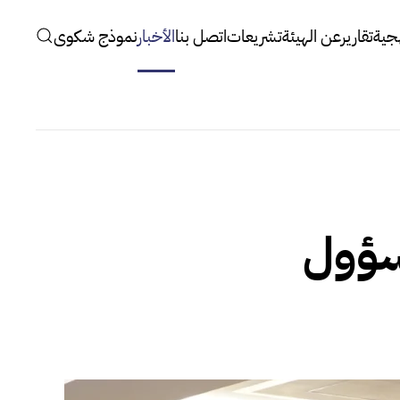
جية
تقارير
عن الهيئة
تشريعات
اتصل بنا
الأخبار
نموذج شكوى
سؤول