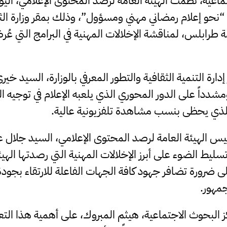
ماعية، نظمت الهيئة العامة لرصد المحتوى الإعلامي، اليوم
نحو إعلام رمضاني مهني ومسؤول”، وذلك بمقر وزارة الثق
ة طرابلس، لمناقشة الإخلالات المهنية في البرامج التي ع
دارة التنمية الثقافية والتطور المعرفي بالوزارة، السيد خي
دداً على الدور المحوري الذي يلعبه الإعلام في توجيه الر
ذي يحظى بنسب مشاهدة تلفزيونية عالية.
س الهيئة العامة لرصد المحتوى الإعلامي، السيد جلال 
سليط الضوء على أبرز الإخلالات المهنية التي رصدتها الهي
على ضرورة تضافر جهود كافة الجهات الفاعلة للارتقاء بجود
جمهور.
ز البحوث الاجتماعية، هيثم المبروك، على أهمية هذا التع