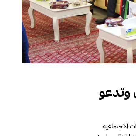
 وتدعو
ات الاجتماعية