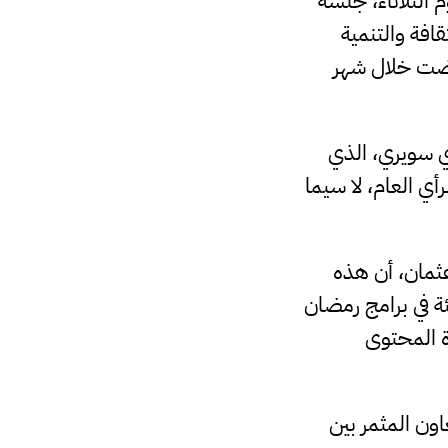
 الثلاثاء، جلسة
افة والتنمية
ُرضت خلال شهر
ري سويري، الذي
أي العام، لا سيما
عثمان، أن هذه
ئة في برامج رمضان
ة المحتوى
اون المثمر بين