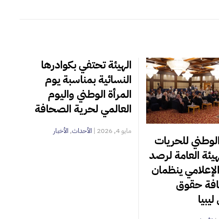
الهيئة تحتفي بكوادرها
النسائية بمناسبة يوم
المرأة الوطني واليوم
العالمي لحرية الصحافة
مايو 4, 2026
|
الأحداث
,
الأخبار
لوطني للحريات
هيئة العامة لرصد
لإعلامي ينظمان
فة حقوق
ليبيا