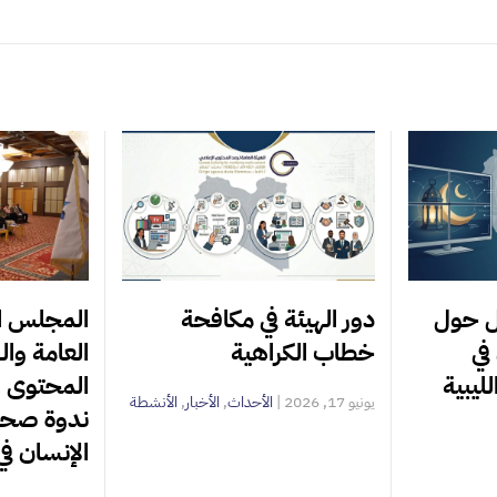
ل حول
دور الهيئة في مكافحة
المجلس ا
في
خطاب الكراهية
العامة وال
ليبية
المحتوى ا
يونيو 17, 2026
|
الأحداث
,
الأخبار
,
الأنشطة
ندوة صحا
الإنسان في 