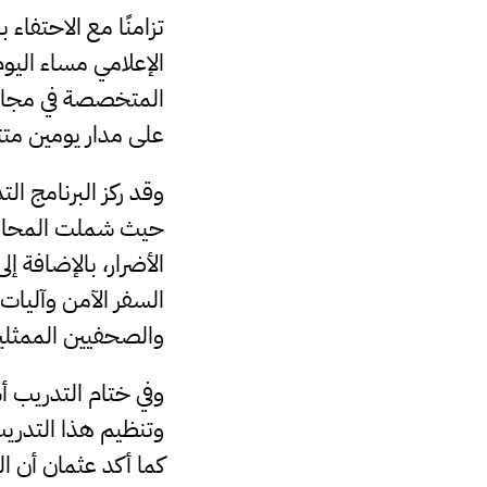
تزامنًا مع الاحتفاء
الإعلامي مساء اليوم
على مدار يومين متتا
وقد ركز البرنامج ا
حيث شملت المحاور 
الأضرار، بالإضافة إ
السفر الآمن وآليات 
والصحفيين الممثلي
وفي ختام التدريب أ
وتنظيم هذا التدريب،
كما أكد عثمان أن ال