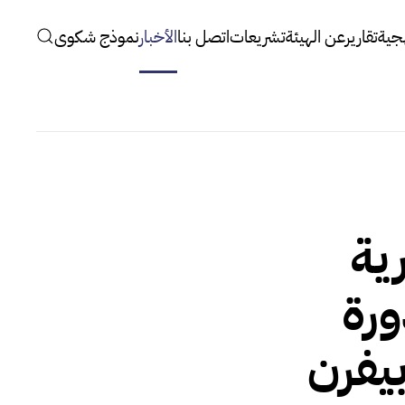
جية
تقارير
عن الهيئة
تشريعات
اتصل بنا
الأخبار
نموذج شكوى
ية
ورة
يفرن