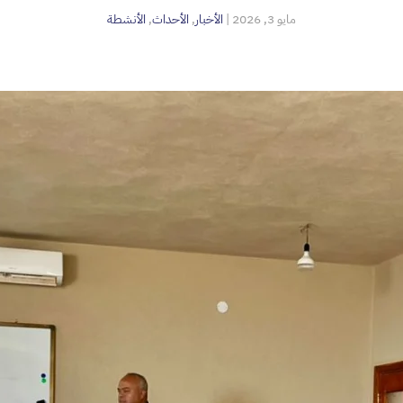
مايو 3, 2026
|
الأخبار
,
الأحداث
,
الأنشطة