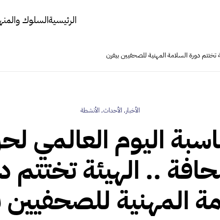
الرئيسية
السلوك والمنه
ة تختتم دورة السلامة المهنية للصحفيين بيفرن
الأخبار
,
الأحداث
,
الأنشطة
اسبة اليوم العالمي لحر
افة .. الهيئة تختتم د
مة المهنية للصحفيين ب