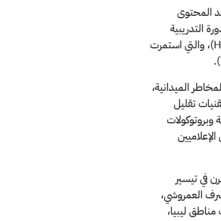
صد المحتوى
رة التدريبية
المتخصصة في مجال الإسعافات الأولية والسلامة المهنية للصحفيين (HEFAT)، والتي استمرت
مخاطر الميدانية،
نيات تقليل
ة وبروتوكولات
الإعلاميين
ن في تيسير
أشرف العمروشي،
 مناطق ليبيا،