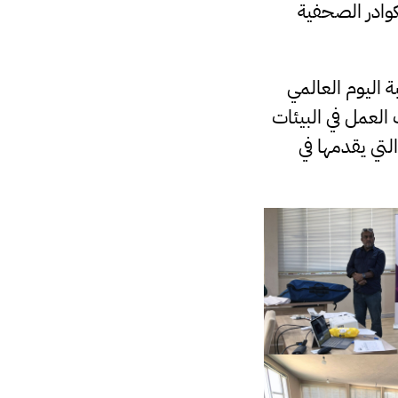
كوادر الصحفية
ة اليوم العالمي
العمل في البيئات
لتي يقدمها في