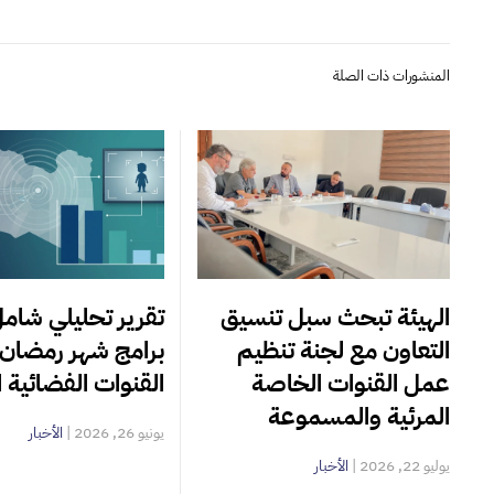
المنشورات ذات الصلة
الهيئة تبحث سبل تنسيق
تقرير تحليلي شام
التعاون مع لجنة تنظيم
برامج شهر رمضان 
عمل القنوات الخاصة
القنوات الفضائية ال
المرئية والمسموعة
يونيو 26, 2026
|
الأخبار
يوليو 22, 2026
|
الأخبار