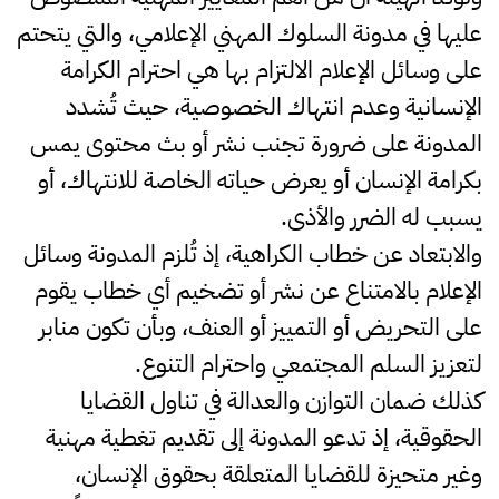
عليها في مدونة السلوك المهني الإعلامي، والتي يتحتم
على وسائل الإعلام الالتزام بها هي احترام الكرامة
الإنسانية وعدم انتهاك الخصوصية، حيث تُشدد
المدونة على ضرورة تجنب نشر أو بث محتوى يمس
بكرامة الإنسان أو يعرض حياته الخاصة للانتهاك، أو
يسبب له الضرر والأذى.
والابتعاد عن خطاب الكراهية، إذ تُلزم المدونة وسائل
الإعلام بالامتناع عن نشر أو تضخيم أي خطاب يقوم
على التحريض أو التمييز أو العنف، وبأن تكون منابر
لتعزيز السلم المجتمعي واحترام التنوع.
كذلك ضمان التوازن والعدالة في تناول القضايا
الحقوقية، إذ تدعو المدونة إلى تقديم تغطية مهنية
وغير متحيزة للقضايا المتعلقة بحقوق الإنسان،