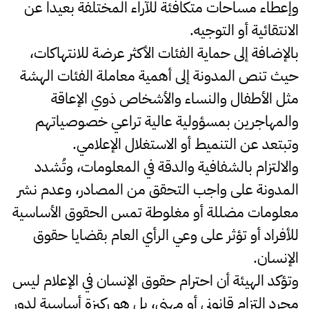
وإعطاء مساحات متكافئة للآراء المختلفة بعيداً عن
الانتقائية أو التوجيه.
بالإضافة إلى حماية الفئات الأكثر عرضة للانتهاكات،
حيث تنص المدونة إلى أهمية معاملة الفئات الهشة
مثل الأطفال والنساء والأشخاص ذوي الإعاقة
والمهاجرين بمسؤولية عالية تراعي خصوصياتهم
وتبتعد عن التنميط أو الاستغلال الإعلامي.
والالتزام بالشفافية والدقة في المعلومات، وتُشدد
المدونة على واجب التحقق من المصادر، وعدم نشر
معلومات مضللة أو مغلوطة تمس الحقوق الأساسية
للأفراد أو تؤثر على وعي الرأي العام بقضايا حقوق
الإنسان.
وتؤكد الهيئة أن احترام حقوق الإنسان في الإعلام ليس
مجرد التزام قانوني أو مهني، بل هو ركيزة أساسية لدور