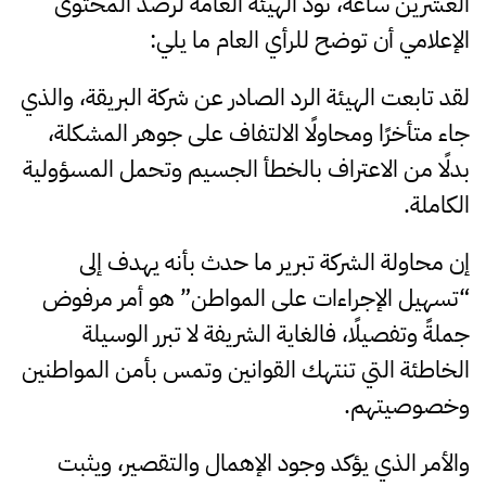
العشرين ساعة، تود الهيئة العامة لرصد المحتوى
الإعلامي أن توضح للرأي العام ما يلي:
لقد تابعت الهيئة الرد الصادر عن شركة البريقة، والذي
جاء متأخرًا ومحاولًا الالتفاف على جوهر المشكلة،
بدلًا من الاعتراف بالخطأ الجسيم وتحمل المسؤولية
الكاملة.
إن محاولة الشركة تبرير ما حدث بأنه يهدف إلى
“تسهيل الإجراءات على المواطن” هو أمر مرفوض
جملةً وتفصيلًا، فالغاية الشريفة لا تبرر الوسيلة
الخاطئة التي تنتهك القوانين وتمس بأمن المواطنين
وخصوصيتهم.
والأمر الذي يؤكد وجود الإهمال والتقصير، ويثبت