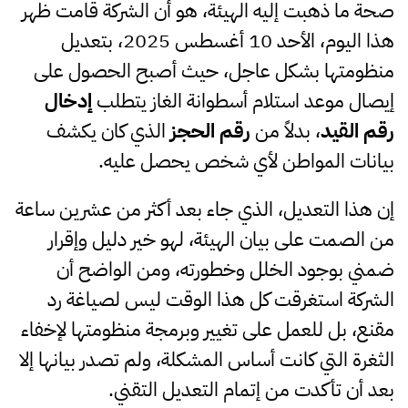
صحة ما ذهبت إليه الهيئة، هو أن الشركة قامت ظهر
هذا اليوم، الأحد 10 أغسطس 2025، بتعديل
منظومتها بشكل عاجل، حيث أصبح الحصول على
إيصال موعد استلام أسطوانة الغاز يتطلب
إدخال
رقم القيد
، بدلاً من
رقم الحجز
الذي كان يكشف
بيانات المواطن لأي شخص يحصل عليه.
إن هذا التعديل، الذي جاء بعد أكثر من عشرين ساعة
من الصمت على بيان الهيئة، لهو خير دليل وإقرار
ضمني بوجود الخلل وخطورته، ومن الواضح أن
الشركة استغرقت كل هذا الوقت ليس لصياغة رد
مقنع، بل للعمل على تغيير وبرمجة منظومتها لإخفاء
الثغرة التي كانت أساس المشكلة، ولم تصدر بيانها إلا
بعد أن تأكدت من إتمام التعديل التقني.