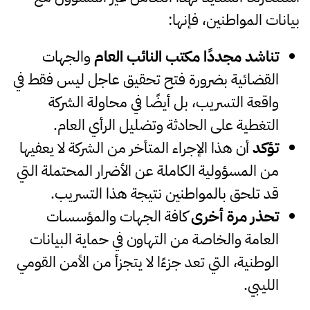
بيانات المواطنين، فإنها:
تناشد مجددًا مكتب النائب العام
والجهات
القضائية بضرورة فتح تحقيق عاجل ليس فقط في
واقعة التسريب، بل أيضًا في محاولة الشركة
التغطية على الحادثة وتضليل الرأي العام.
تؤكد
أن هذا الإجراء المتأخر من الشركة لا يعفيها
من المسؤولية الكاملة عن الأضرار المحتملة التي
قد تلحق بالمواطنين نتيجة هذا التسريب.
تحذر مرة أخرى
كافة الجهات والمؤسسات
العامة والخاصة من التهاون في حماية البيانات
الوطنية، التي تعد جزءًا لا يتجزأ من الأمن القومي
الليبي.