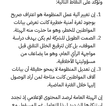
وتؤكد على النقاط التالية:
إن تغيير آلية عمل المنظومة هو اعتراف صريح
بوجود ثغرة أمنية خطيرة كانت تعرض بيانات
المواطنين للخطر، وهو ما حذرت منه الهيئة.
الصمت الطويل للشركة لم يكن بهدف دراسة
الموقف، بل كان لترقيع الخلل التقني قبل
مواجهة الرأي العام، وهو ما يضاعف من
مسؤوليتها الأخلاقية.
إن تعديل المنظومة لا يمحو حقيقة أن بيانات
آلاف المواطنين كانت متاحة لمن أراد الوصول
إليها خلال الفترة الماضية.
إن الهيئة العامة لرصد المحتوى الإعلامي إذ تجدد
استنكارها الشديد لهذا التعامل غير المسؤول مع